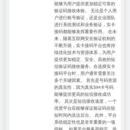
能够为用户提供更加稳定可靠的
验证码接收体验。 无论是个人用
户进行账号验证，还是企业团队
进行系统测试和业务验证，实卡
接码都能够发挥重要作用。 在未
来，随着互联网安全验证机制的
不断升级，实卡接码平台也将持
续优化技术与资源体系，为用户
提供更加稳定、安全、高效的短
信验证码接收服务。在选择实卡
接码平台时，用户通常需要关注
多个关键因素。 首先是号码资源
的真实性，因为真实SIM卡号码
能够提供更高的短信接收成功
率。 其次是短信接收速度，一个
优质平台应能够保证验证码在较
短时间内送达后台。 此外，平台
系统稳定性也是非常重要的一项
指标。 如果平台服务器稳定，并