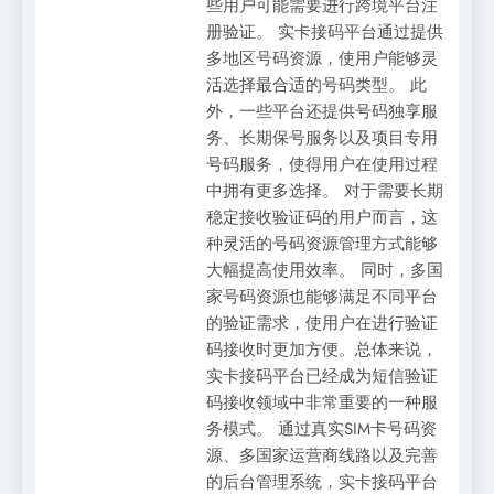
些用户可能需要进行跨境平台注
册验证。 实卡接码平台通过提供
多地区号码资源，使用户能够灵
活选择最合适的号码类型。 此
外，一些平台还提供号码独享服
务、长期保号服务以及项目专用
号码服务，使得用户在使用过程
中拥有更多选择。 对于需要长期
稳定接收验证码的用户而言，这
种灵活的号码资源管理方式能够
大幅提高使用效率。 同时，多国
家号码资源也能够满足不同平台
的验证需求，使用户在进行验证
码接收时更加方便。总体来说，
实卡接码平台已经成为短信验证
码接收领域中非常重要的一种服
务模式。 通过真实SIM卡号码资
源、多国家运营商线路以及完善
的后台管理系统，实卡接码平台