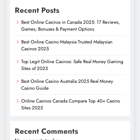
Recent Posts
Best Online Casinos in Canada 2025: 17 Reviews,
Games, Bonuses & Payment Options
Best Online Casino Malaysia Trusted Malaysian
Casinos 2025
Top Legit Online Casinos: Safe Real Money Gaming
Sites of 2025
Best Online Casino Australia 2025 Real Money
Casino Guide
Online Casinos Canada Compare Top 40+ Casino
Sites 2025
Recent Comments