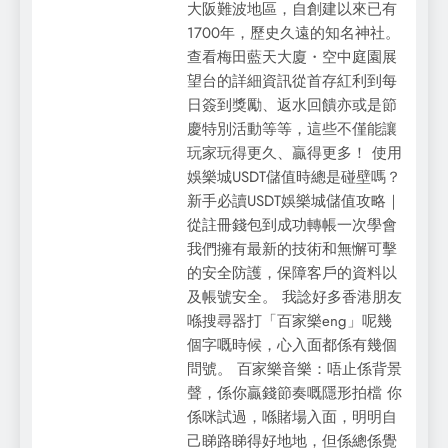
大阪難波地區，自創建以來已有
1700年，歷史久遠的知名神社。
查看梅田藍天大廈・空中庭園展
望台的詳細資訊從首存紅利到每
日簽到獎勵、返水回饋亦或是節
慶特別活動等等，這些不僅能讓
玩家玩得更久、贏得更多！ 使用
娛樂城USDT儲值時總是碰壁嗎？
新手必讀USDT娛樂城儲值攻略｜
從註冊錢包到成功轉帳一次學會
我們擁有最新的技術和無懈可擊
的安全防護，保障客戶的資料以
及帳號安全。 我諗好多香港朋友
喺搜尋器打「百家樂eng」呢幾
個字嘅時候，心入面都係有幾個
問號。 百家樂音樂：唔止係背景
聲，係你贏錢節奏嘅隱形拍檔 你
係咪試過，喺賭場入面，明明自
己睇路睇得好地地，但係總係覺