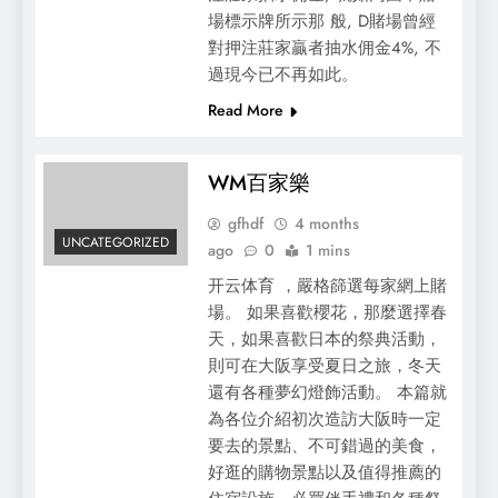
場標⽰牌所⽰那 般, D賭場曾經
對押注莊家贏者抽⽔佣⾦4%, 不
過現今已不再如此。
Read More
WM百家樂
gfhdf
4 months
UNCATEGORIZED
ago
0
1 mins
开云体育 ，嚴格篩選每家網上賭
場。 如果喜歡櫻花，那麼選擇春
天，如果喜歡日本的祭典活動，
則可在大阪享受夏日之旅，冬天
還有各種夢幻燈飾活動。 本篇就
為各位介紹初次造訪大阪時一定
要去的景點、不可錯過的美食，
好逛的購物景點以及值得推薦的