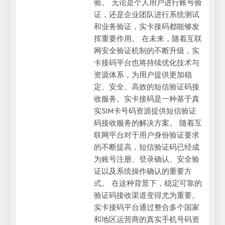
验。 无论是个人用户进行账号验
证，还是企业团队进行系统测试
和业务验证，实卡接码都能够发
挥重要作用。 在未来，随着互联
网安全验证机制的不断升级，实
卡接码平台也将持续优化技术与
资源体系，为用户提供更加稳
定、安全、高效的短信验证码接
收服务。实卡接码是一种基于真
实SIM卡号码资源提供短信验证
码接收服务的解决方案。 随着互
联网平台对于用户身份验证要求
的不断提高，短信验证码已经成
为账号注册、登录确认、安全验
证以及系统操作确认的重要方
式。 在这种背景下，稳定可靠的
验证码接收渠道变得尤为重要。
实卡接码平台通过整合多个国家
和地区运营商的真实手机号码资