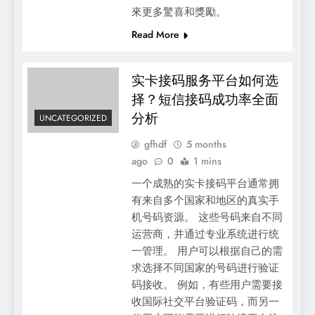
來更多驚喜和獎勵。
Read More
实卡接码服务平台如何选
择？短信接码成功率全面
分析
UNCATEGORIZED
gfhdf
5 months
ago
0
1 mins
一个成熟的实卡接码平台通常拥
有来自多个国家和地区的真实手
机号码资源。 这些号码来自不同
运营商，并通过专业系统进行统
一管理。 用户可以根据自己的需
求选择不同国家的号码进行验证
码接收。 例如，有些用户需要接
收国际社交平台验证码，而另一