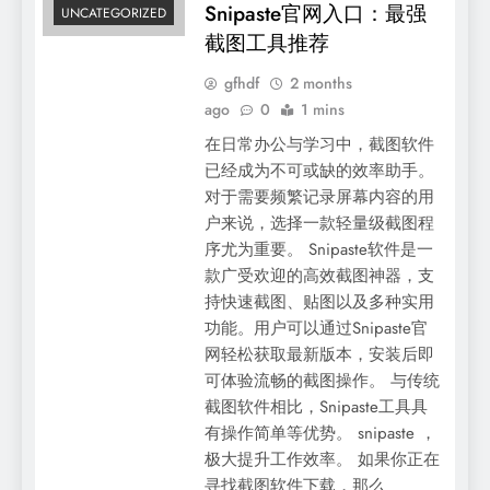
Snipaste官网入口：最强
UNCATEGORIZED
截图工具推荐
gfhdf
2 months
ago
0
1 mins
在日常办公与学习中，截图软件
已经成为不可或缺的效率助手。
对于需要频繁记录屏幕内容的用
户来说，选择一款轻量级截图程
序尤为重要。 Snipaste软件是一
款广受欢迎的高效截图神器，支
持快速截图、贴图以及多种实用
功能。用户可以通过Snipaste官
网轻松获取最新版本，安装后即
可体验流畅的截图操作。 与传统
截图软件相比，Snipaste工具具
有操作简单等优势。 snipaste ，
极大提升工作效率。 如果你正在
寻找截图软件下载，那么