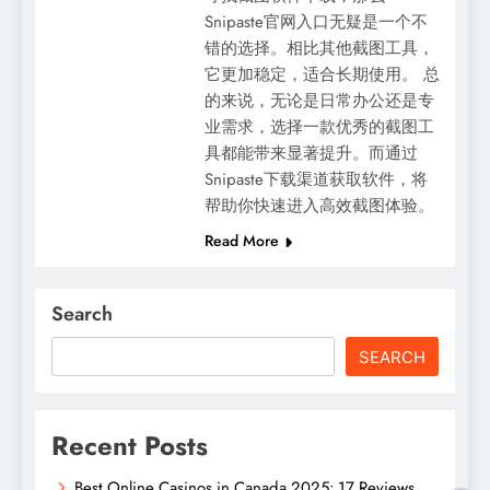
Snipaste官网入口无疑是一个不
错的选择。相比其他截图工具，
它更加稳定，适合长期使用。 总
的来说，无论是日常办公还是专
业需求，选择一款优秀的截图工
具都能带来显著提升。而通过
Snipaste下载渠道获取软件，将
帮助你快速进入高效截图体验。
Read More
Search
SEARCH
Recent Posts
Best Online Casinos in Canada 2025: 17 Reviews,