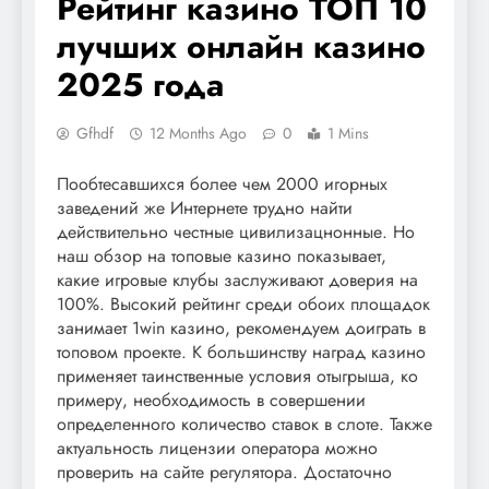
Рейтинг казино ТОП 10
лучших онлайн казино
2025 года
Gfhdf
12 Months Ago
0
1 Mins
Пообтесавшихся более чем 2000 игорных
заведений же Интернете трудно найти
действительно честные цивилизацнонные. Но
наш обзор на топовые казино показывает,
какие игровые клубы заслуживают доверия на
100%. Высокий рейтинг среди обоих площадок
занимает 1win казино, рекомендуем доиграть в
топовом проекте. К большинству наград казино
применяет таинственные условия отыгрыша, ко
примеру, необходимость в совершении
определенного количество ставок в слоте. Также
актуальность лицензии оператора можно
проверить на сайте регулятора. Достаточно