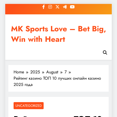
Skip
to
content
MK Sports Love – Bet Big,
Win with Heart
Home
2025
August
7
Рейтинг казино ТОП 10 лучших онлайн казино
2025 года
UNCATEGORIZED