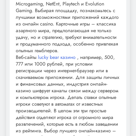
Microgaming, NetEnt, Playtech и Evolution
Gaming. Выбирая площадку, познакомьтесь с
лучшими возможностями приложений каждого
из онлайн casino. Карточные игры – классика
азартного мира, предполагающая не только
удачу, но и стратегию, требуют внимательности
и продуманного подхода, особенно привлекая
опытных гемблеров.
Веб-сайты
lucky bear казино
, например, 500,
777 или 1000 рублей, при условии
регистрации через интернет-браузер или в
скачиваемом приложении. Для защиты личных
и финансовых данных, индустрия онлайн-
казино шифрует каналы связи между сервером
и компьютером игрока. Делать ставки опытные
игроки советуют в автоматах от известных
производителей. В целом эти три простые
действия отделяют игрока от огромного мира
развлечений, которые есть в любом заведении
из рейтинга. Выбор лучшего онлайн-казино –