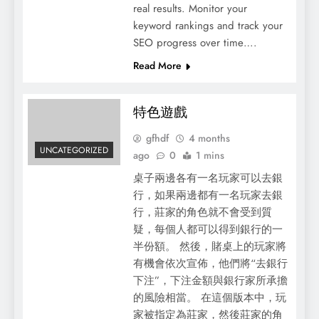
real results. Monitor your
keyword rankings and track your
SEO progress over time….
Read More
特色遊戲
gfhdf
4 months
UNCATEGORIZED
ago
0
1 mins
桌子兩邊各有一名玩家可以去銀
行，如果兩邊都有一名玩家去銀
行，莊家的角色就不會受到質
疑，每個人都可以得到銀行的一
半份額。 然後，賭桌上的玩家將
有機會依次宣佈，他們將“去銀行
下注”，下注金額與銀行家所承擔
的風險相當。 在這個版本中，玩
家被指定為莊家，然後莊家的角