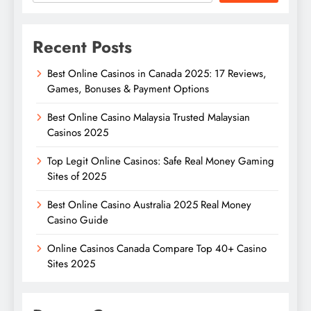
Recent Posts
Best Online Casinos in Canada 2025: 17 Reviews,
Games, Bonuses & Payment Options
Best Online Casino Malaysia Trusted Malaysian
Casinos 2025
Top Legit Online Casinos: Safe Real Money Gaming
Sites of 2025
Best Online Casino Australia 2025 Real Money
Casino Guide
Online Casinos Canada Compare Top 40+ Casino
Sites 2025