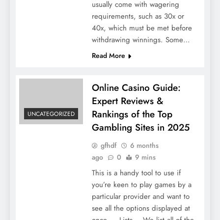
usually come with wagering
requirements, such as 30x or
40x, which must be met before
withdrawing winnings. Some…
Read More
Online Casino Guide:
Expert Reviews &
Rankings of the Top
UNCATEGORIZED
Gambling Sites in 2025
gfhdf
6 months
ago
0
9 mins
This is a handy tool to use if
you’re keen to play games by a
particular provider and want to
see all the options displayed at