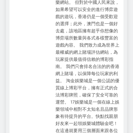
樂網站。 但對於中國人民來說，
如果希望可以安全的進行博弈遊
戲的遊玩，香港仍是一個受歡迎
的選擇；此外，澳門也是一個好
去處，該地區擁有超乎你想像的
博弈場所數量與各式各樣豐富的
遊戲內容。 我們致力成為世界上
最權威的網上賭場評估網站，為
玩家提供最值得信賴的博彩指
南。 我們只會排名合法的的香港
網上賭場，以保障每位玩家的利
益。 淘金娛樂城是一個公認的優
質線上博彩平台，擁有正式的合
法博彩牌照，確保了安全可靠的
運營。 17娛樂城是一個在線上娛
樂領域中相對不太知名且品牌形
象有待提升的平台。快點找親朋
好友來一起領娛樂城體驗金吧！
在這邊就要用三個層面來跟各位