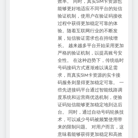
效率。 同时，真实SIM卡资源也
能够更好地适应不同平台的短信
验证机制，使用户在验证码接收
过程中获得更加稳定可靠的体
验。随着互联网行业的不断发
展，短信验证需求也在持续增
长。 越来越多平台开始采用更加
严格的验证机制，以提高账号安
全性。 在这种趋势下，传统临时
号码接码方式逐渐难以满足需
求，而真实SIM卡资源的实卡接
码服务则显得更加稳定可靠。 一
些先进接码平台通过智能线路调
度系统和运营商优选机制，使验
证码短信能够更加稳定地到达后
台。 同时，通过自动号码轮换技
术，可以减少号码被频繁使用带
来的限制问题。 对用户而言，这
意味着能够获得更加稳定和高效