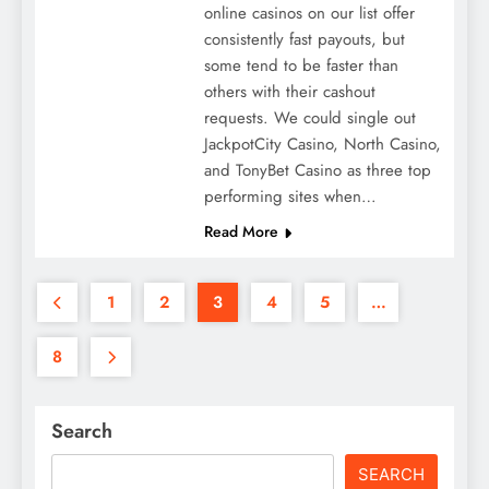
online casinos on our list offer
consistently fast payouts, but
some tend to be faster than
others with their cashout
requests. We could single out
JackpotCity Casino, North Casino,
and TonyBet Casino as three top
performing sites when…
Read More
1
2
3
4
5
…
8
Search
SEARCH