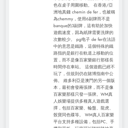
色在桌子周圍移動。 在香港/亞
洲地真錢 chemin de fer，也被稱
為chemmy，使用6副牌而不是
banque的3副牌，這有助於加快
遊戲速度，因為紙牌需要洗牌的
次數較少。 pg电子 de fer在法語
中的意思是鐵路，這個特殊的鐵
路指的是銀行在軌道上移動的位
置，而不是像百家樂銀行那樣長
時間停在車站。 這個遊戲已經不
玩了，但規則仍在賭博指南中公
佈。 維多利亞是澳門的另一個版
本，最初會發兩張牌，而不是像
百家樂那樣只發一張牌。WM真
人娛樂場提供多種真人遊戲選
擇，包括百家樂、輪盤、龍虎、
骰寶同色碟等。 WM真人百家樂
平台支持多種設備，包括PC、手