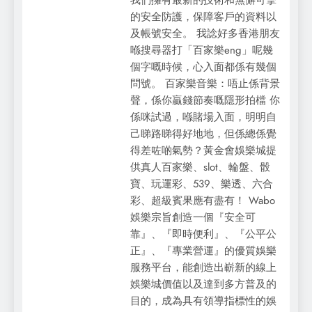
我們擁有最新的技術和無懈可擊
的安全防護，保障客戶的資料以
及帳號安全。 我諗好多香港朋友
喺搜尋器打「百家樂eng」呢幾
個字嘅時候，心入面都係有幾個
問號。 百家樂音樂：唔止係背景
聲，係你贏錢節奏嘅隱形拍檔 你
係咪試過，喺賭場入面，明明自
己睇路睇得好地地，但係總係覺
得差咗啲氣勢？黃金會娛樂城提
供真人百家樂、slot、輪盤、骰
寶、玩運彩、539、樂透、六合
彩、超級賓果應有盡有！ Wabo
娛樂宗旨創造一個『安全可
靠』、『即時便利』、『公平公
正』、『專業營運』的優質娛樂
服務平台，能創造出嶄新的線上
娛樂城價值以及達到多方普及的
目的，成為具有領導指標性的娛