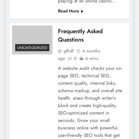
playing at an online casino…
Read More
Frequently Asked
Questions
UNCATEGORIZED
gfhdf
4 months
ago
0
6 mins
A website audit checks your on-
page SEO, technical SEO,
content quality, internal links,
schema markup, and overall site
health. aiseo through writer’s
block and create high-quality,
SEO-optimized content in
seconds. Grow your small
business online with powerful,
user-friendly SEO tools that get