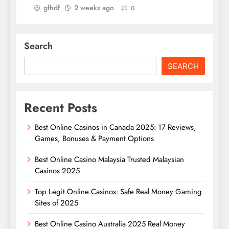
gfhdf
2 weeks ago
0
Search
SEARCH
Recent Posts
Best Online Casinos in Canada 2025: 17 Reviews,
Games, Bonuses & Payment Options
Best Online Casino Malaysia Trusted Malaysian
Casinos 2025
Top Legit Online Casinos: Safe Real Money Gaming
Sites of 2025
Best Online Casino Australia 2025 Real Money