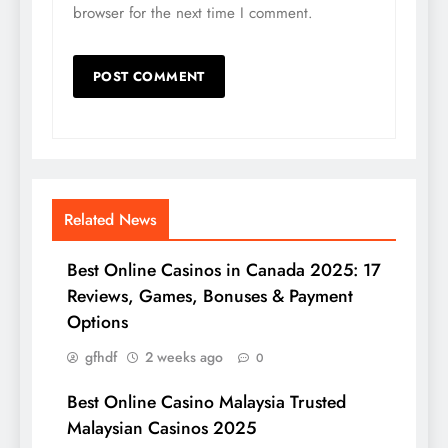
browser for the next time I comment.
Related News
Best Online Casinos in Canada 2025: 17
Reviews, Games, Bonuses & Payment
Options
gfhdf
2 weeks ago
0
Best Online Casino Malaysia Trusted
Malaysian Casinos 2025