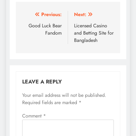
Post
Previous:
Next:
navigation
Good Luck Bear
Licensed Casino
Fandom
and Betting Site for
Bangladesh
LEAVE A REPLY
Your email address will not be published.
Required fields are marked
*
Comment
*